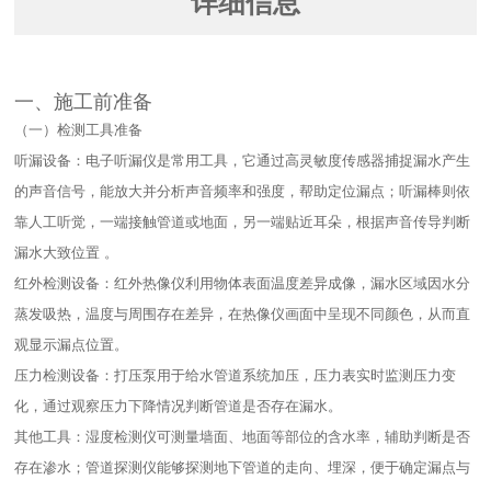
详细信息
一、施工前准备​
（一）检测工具准备​
听漏设备：电子听漏仪是常用工具，它通过高灵敏度传感器捕捉漏水产生
的声音信号，能放大并分析声音频率和强度，帮助定位漏点；听漏棒则依
靠人工听觉，一端接触管道或地面，另一端贴近耳朵，根据声音传导判断
漏水大致位置 。​
红外检测设备：红外热像仪利用物体表面温度差异成像，漏水区域因水分
蒸发吸热，温度与周围存在差异，在热像仪画面中呈现不同颜色，从而直
观显示漏点位置。​
压力检测设备：打压泵用于给水管道系统加压，压力表实时监测压力变
化，通过观察压力下降情况判断管道是否存在漏水。​
其他工具：湿度检测仪可测量墙面、地面等部位的含水率，辅助判断是否
存在渗水；管道探测仪能够探测地下管道的走向、埋深，便于确定漏点与