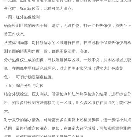
变化时，标记该位置，此处可能为漏点。​
（四）红外热像检测​
确保检测区域的表面干燥、清洁，无遮挡物。打开红外热像仪，预热至正
常工作状态。​
从整体到局部，对怀疑漏水的区域进行扫描。扫描过程中保持热像仪与检
测表面的距离和角度一致，确保图像清晰、准确。​
分析热像仪生成的图像，寻找温度异常区域。一般来说，漏水区域温度较
低，在图像中呈现蓝色或黑色，对比周围正常区域（通常为红色或黄
色），可初步确定漏点位置。​
（五）综合分析与定位​
结合外观检查、压力测试、听漏检测和红外热像检测的结果，进行综合分
析。如果多种检测方法都指向同一区域，那么该区域存在漏点的可能性极
大。​
对于复杂的漏水情况，可能需要多次重复上述检测步骤，进一步缩小漏点
范围，最终精准定位漏点。例如，在确定大致区域后，可加密听漏检测的
点数，或使用更精密的检测设备进行二次检测。​