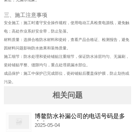
三、施工注意事项​
安全施工：施工时遵守安全操作规程，使用电动工具检查电源线，避免触
电；高处作业系好安全带，防止坠落。​
材料质量：选择合格防水材料和瓷砖，查看产品合格证、检测报告，避免
因材料问题影响防水效果和装饰质量。​
施工细节：防水处理和瓷砖铺贴注重细节，保证防水涂层均匀、无漏刷，
瓷砖铺贴平整、缝隙均匀，重点处理易漏水部位。​
成品保护：施工中保护已完成部位，瓷砖铺贴后覆盖保护膜，防止划伤或
污染。
相关问题
博鳌防水补漏公司的电话号码是多
少？
2025-05-04