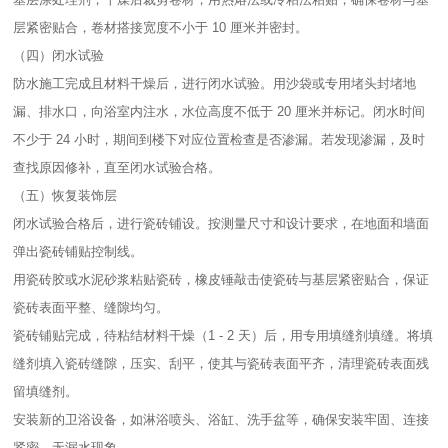
层紧密贴合，卷材搭接宽度不小于 10 厘米并密封。​
（四）闭水试验​
防水施工完成且材料干燥后，进行闭水试验。用沙袋或专用堵头封堵地
漏、排水口，向浴室内注水，水位高度不低于 20 厘米并标记。闭水时间
不少于 24 小时，期间到楼下对应位置检查是否渗漏。若发现渗漏，及时
查找原因修补，直至闭水试验合格。​
（五）恢复装饰层​
闭水试验合格后，进行瓷砖铺设。按测量尺寸和设计要求，在地面和墙面
弹出瓷砖铺贴控制线。​
用瓷砖胶或水泥砂浆粘贴瓷砖，橡皮锤敲击使瓷砖与基层紧密贴合，保证
瓷砖表面平整、缝隙均匀。​
瓷砖铺贴完成，待粘结材料干燥（1 - 2 天）后，用专用填缝剂填缝。将填
缝剂填入瓷砖缝隙，压实、刮平，使其与瓷砖表面平齐，清理瓷砖表面残
留填缝剂。​
安装新的卫浴设备，如淋浴喷头、浴缸、洗手盆等，确保安装牢固、连接
紧密，无漏水现象。​