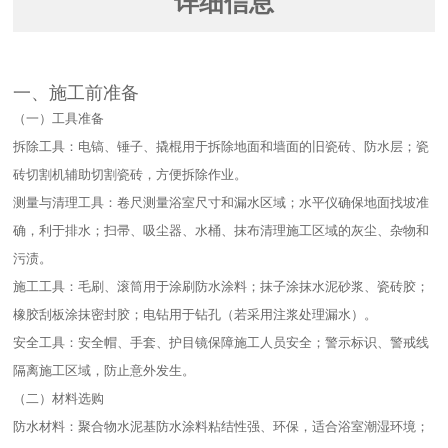
详细信息
一、施工前准备​
（一）工具准备​
拆除工具：电镐、锤子、撬棍用于拆除地面和墙面的旧瓷砖、防水层；瓷
砖切割机辅助切割瓷砖，方便拆除作业。​
测量与清理工具：卷尺测量浴室尺寸和漏水区域；水平仪确保地面找坡准
确，利于排水；扫帚、吸尘器、水桶、抹布清理施工区域的灰尘、杂物和
污渍。​
施工工具：毛刷、滚筒用于涂刷防水涂料；抹子涂抹水泥砂浆、瓷砖胶；
橡胶刮板涂抹密封胶；电钻用于钻孔（若采用注浆处理漏水）。​
安全工具：安全帽、手套、护目镜保障施工人员安全；警示标识、警戒线
隔离施工区域，防止意外发生。​
（二）材料选购​
防水材料：聚合物水泥基防水涂料粘结性强、环保，适合浴室潮湿环境；